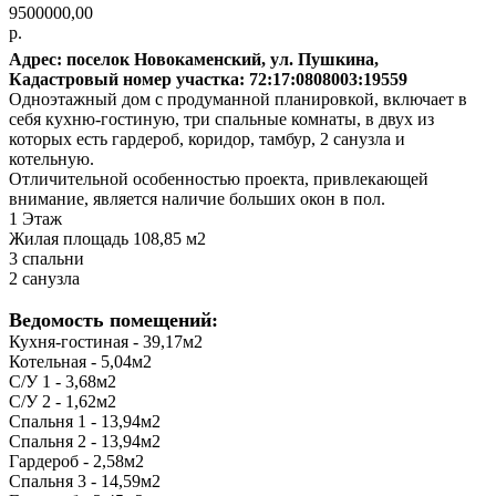
9500000,00
р.
Адрес: поселок Новокаменский, ул. Пушкина,
Кадастровый номер участка: 72:17:0808003:19559
Одноэтажный дом с продуманной планировкой, включает в
себя кухню-гостиную, три спальные комнаты, в двух из
которых есть гардероб, коридор, тамбур, 2 санузла и
котельную.
Отличительной особенностью проекта, привлекающей
внимание, является наличие больших окон в пол.
1 Этаж
Жилая площадь 108,85 м2
3 спальни
2 санузла
Ведомость помещений:
Кухня-гостиная - 39,17м2
Котельная - 5,04м2
С/У 1 - 3,68м2
С/У 2 - 1,62м2
Спальня 1 - 13,94м2
Спальня 2 - 13,94м2
Гардероб - 2,58м2
Спальня 3 - 14,59м2